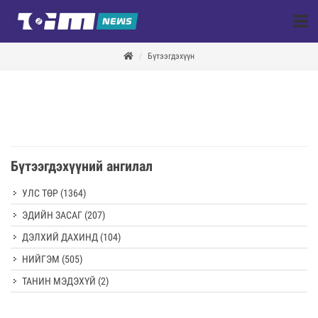
Бүтээгдэхүүн
Бүтээгдэхүүний ангилал
УЛС ТӨР
(1364)
ЭДИЙН ЗАСАГ
(207)
ДЭЛХИЙ ДАХИНД
(104)
НИЙГЭМ
(505)
ТАНИН МЭДЭХҮЙ
(2)