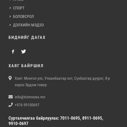
СПОРТ
БОЛОВСРОЛ
ДЭЛХИЙН МЭДЭЭ
БИДНИЙГ ДАГАХ
ХАЯГ БАЙРШИЛ
Хаяг: Монгол улс, Улаанбаатар хот, Сүхбаатар дүүрэг, 8-р
хороо Эрдэм товер
info@toimnews.mn
+976 99100697
Сурталчилгаа байрлуулах: 7011-0695, 8911-0695,
9910-0697