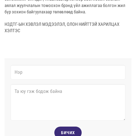
аялал жуулчлалын томоохон брэнд үйл ажиллагаа болгон жил
бүр зохион байгуулахаар төлөвлөөд байна.
НЗДТГ-ЫН ХЭВЛЭЛ МЭДЭЭЛЭЛ, ОЛОН НИЙТТЭЙ ХАРИЛЦАХ
ХЭЛТЭС
БИЧИХ