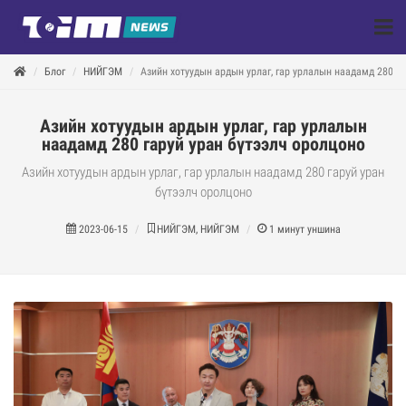
Блог
НИЙГЭМ
Азийн хотуудын ардын урлаг, гар урлалын наадамд 280 г
Азийн хотуудын ардын урлаг, гар урлалын
наадамд 280 гаруй уран бүтээлч оролцоно
Азийн хотуудын ардын урлаг, гар урлалын наадамд 280 гаруй уран
бүтээлч оролцоно
2023-06-15
НИЙГЭМ, НИЙГЭМ
1
минут уншина