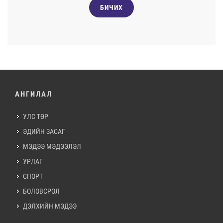
БИЧИХ
АНГИЛАЛ
УЛС ТӨР
ЭДИЙН ЗАСАГ
МЭДЭЭ МЭДЭЭЛЭЛ
УРЛАГ
СПОРТ
БОЛОВСРОЛ
ДЭЛХИЙН МЭДЭЭ