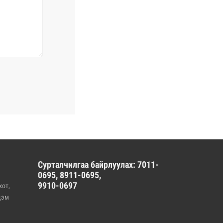
Сурталчилгаа байрлуулах: 7011-
0695, 8911-0695,
9910-0697
хот,
дэм