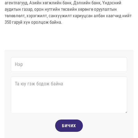
агентлагууд, Азийн хөгжлийн банк, Дэлхийн банк, Үндэсний
аудитын газар, орон нутгийн төсвийн хөрөнгө оруулалтын
төлөвлөлт, хэрэгжилт, санхүүжилт хариуцсан албан хаагчид нийт
350 гаруй хүн оролцож байна.
БИЧИХ