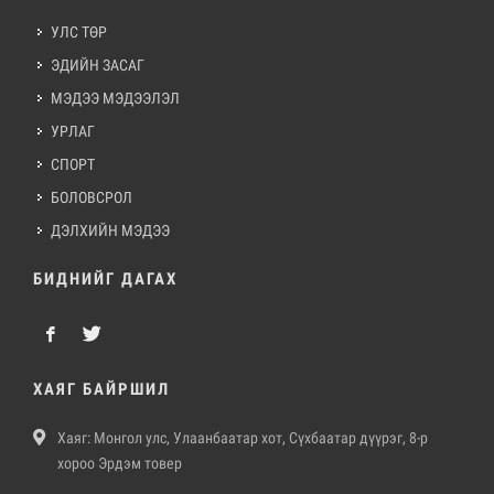
УЛС ТӨР
ЭДИЙН ЗАСАГ
МЭДЭЭ МЭДЭЭЛЭЛ
УРЛАГ
СПОРТ
БОЛОВСРОЛ
ДЭЛХИЙН МЭДЭЭ
БИДНИЙГ ДАГАХ
ХАЯГ БАЙРШИЛ
Хаяг: Монгол улс, Улаанбаатар хот, Сүхбаатар дүүрэг, 8-р
хороо Эрдэм товер